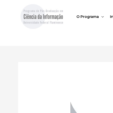
O Programa
I