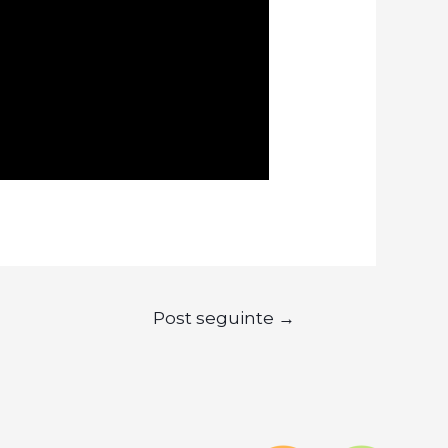
Post seguinte
→