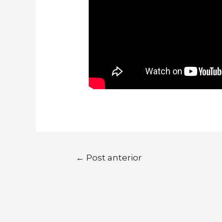
←
Post anterior