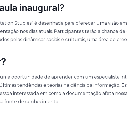
aula inaugural?
tation Studies” é desenhada para oferecer uma visão am
ntação nos dias atuais. Participantes terão a chance d
s pelas dinâmicas sociais e culturais, uma área de cr
r?
s uma oportunidade de aprender com um especialista i
timas tendências e teorias na ciência da informação. E
r pessoa interessada em como a documentação afeta nos
ca fonte de conhecimento.