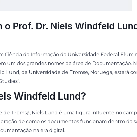
 o Prof. Dr. Niels Windfeld Lu
Ciência da Informação da Universidade Federal Flumi
om um dos grandes nomes da área de Documentação. No d
d Lund, da Universidade de Tromsø, Noruega, estará con
tudies”.
els Windfeld Lund?
de de Tromsø, Niels Lund é uma figura influente no ca
loração de como os documentos funcionam dentro da soc
ocumentação na era digital.