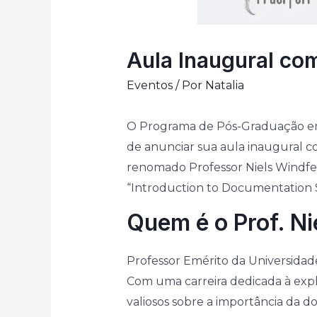
Aula Inaugural com
Eventos
/ Por
Natalia
O Programa de Pós-Graduação em 
de anunciar sua aula inaugural c
renomado Professor Niels Windfel
“Introduction to Documentation S
Quem é o Prof. Ni
Professor Emérito da Universida
Com uma carreira dedicada à exp
valiosos sobre a importância da d