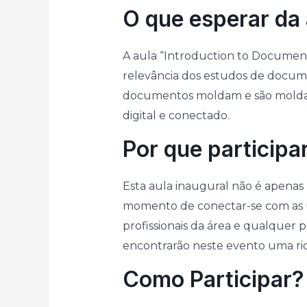
O que esperar da 
A aula “Introduction to Documen
relevância dos estudos de docume
documentos moldam e são moldado
digital e conectado.
Por que participa
Esta aula inaugural não é apena
momento de conectar-se com as úl
profissionais da área e qualque
encontrarão neste evento uma ri
Como Participar?