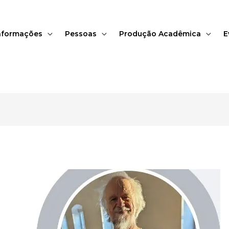
nformações
Pessoas
Produção Acadêmica
E