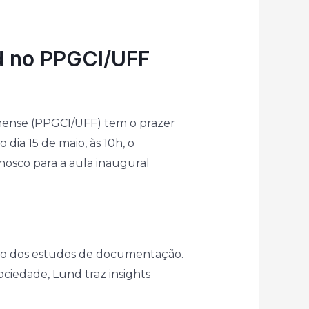
nd no PPGCI/UFF
nense (PPGCI/UFF) tem o prazer
ia 15 de maio, às 10h, o
osco para a aula inaugural
mpo dos estudos de documentação.
iedade, Lund traz insights