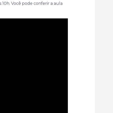
s 10h. Você pode conferir a aula