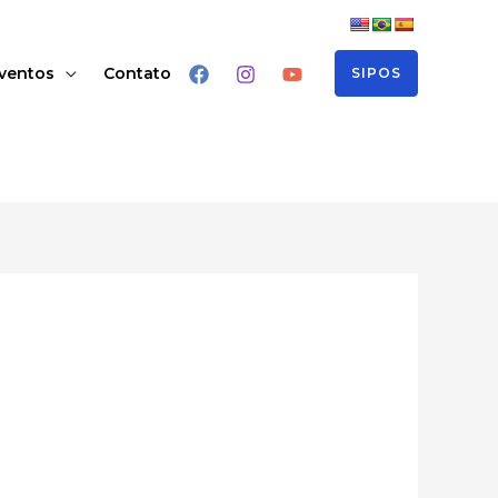
ventos
Contato
SIPOS