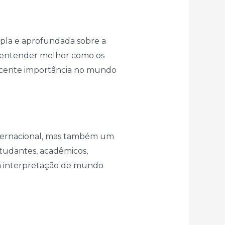
pla e aprofundada sobre a
e entender melhor como os
escente importância no mundo
nternacional, mas também um
studantes, acadêmicos,
sa interpretação de mundo