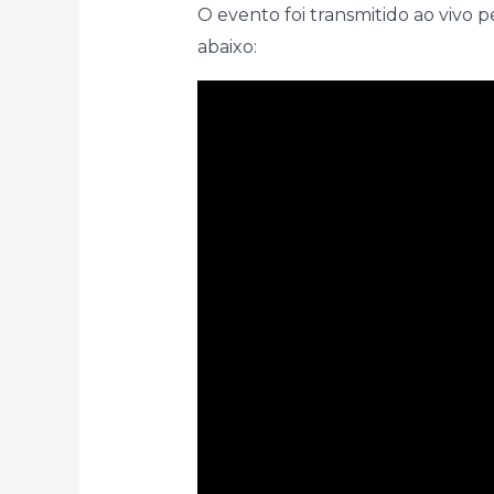
O evento foi transmitido ao vivo 
abaixo: